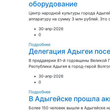
оборудование
Центр народной культуры города Адыге
аппаратуру на сумму 3 млн рублей. Это с
30-апр-2026
0
Подробнее
Делегация Адыгеи посе
В преддверии 81-й годовщины Великой 
Республики Адыгея в город-герой Волгогр
30-апр-2026
0
Подробнее
В Адыгейске прошла ак
Более 150 человек вышли в Адыгейске н