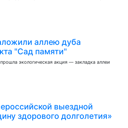
аложили аллею дуба
кта "Сад памяти"
 прошла экологическая акция — закладка аллеи
сероссийской выездной
ину здорового долголетия»