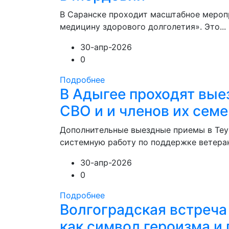
В Саранске проходит масштабное мероп
медицину здорового долголетия». Это...
30-апр-2026
0
Подробнее
В Адыгее проходят вы
СВО и и членов их семе
Дополнительные выездные приемы в Те
системную работу по поддержке ветеран
30-апр-2026
0
Подробнее
Волгоградская встреча
как символ героизма и