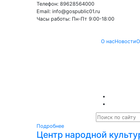
Телефон: 89628564000
Email: info@gospublic01.ru
Часы работы: Пн-Пт 9:00-18:00
О нас
Новости
О
Подробнее
Центр народной культу