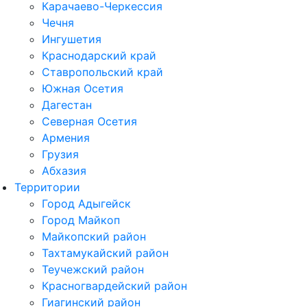
Карачаево-Черкессия
Чечня
Ингушетия
Краснодарский край
Ставропольский край
Южная Осетия
Дагестан
Северная Осетия
Армения
Грузия
Абхазия
Территории
Город Адыгейск
Город Майкоп
Майкопский район
Тахтамукайский район
Теучежский район
Красногвардейский район
Гиагинский район