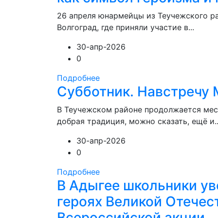
26 апреля юнармейцы из Теучежского ра
Волгоград, где приняли участие в...
30-апр-2026
0
Подробнее
Субботник. Навстречу
В Теучежском районе продолжается мес
добрая традиция, можно сказать, ещё и..
30-апр-2026
0
Подробнее
В Адыгее школьники ув
героях Великой Отечес
Всероссийской акции