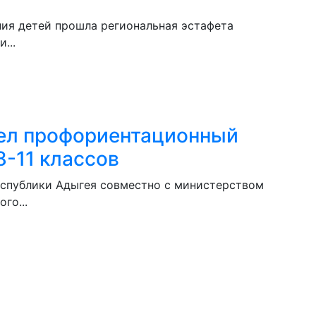
ия детей прошла региональная эстафета
...
ел профориентационный
8-11 классов
спублики Адыгея совместно с министерством
го...