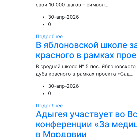
свои 10 000 шагов – символ...
30-апр-2026
0
Подробнее
В яблоновской школе з
красного в рамках прое
В средней школе № 5 пос. Яблоновского
дуба красного в рамках проекта «Сад...
30-апр-2026
0
Подробнее
Адыгея участвует во В
конференции «За медиц
в Мордовии