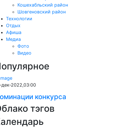
Кошехабльский район
Шовгеновский район
Технологии
Отдых
Афиша
Медиа
Фото
Видео
Популярное
-дек-2022,03:00
оминации конкурса
блако тэгов
Календарь