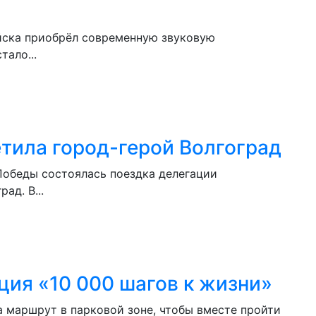
йска приобрёл современную звуковую
тало...
тила город-герой Волгоград
Победы состоялась поездка делегации
ад. В...
ция «10 000 шагов к жизни»
а маршрут в парковой зоне, чтобы вместе пройти