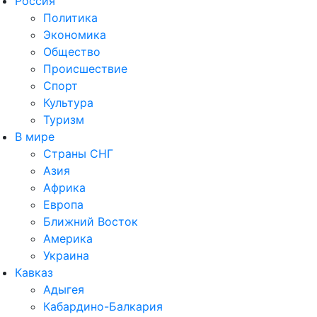
Россия
Политика
Экономика
Общество
Происшествие
Спорт
Культура
Туризм
В мире
Страны СНГ
Азия
Африка
Европа
Ближний Восток
Америка
Украина
Кавказ
Адыгея
Кабардино-Балкария